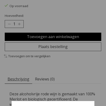
Op voorraad
Hoeveelheid:
Toevoegen aan winkelwagen
Plaats bestelling
Toevoegen om te vergelijken
Beschrijving
Reviews (0)
Deze alcoholvrije rode wijn is gemaakt van 100%
Merlot en biologisch gecertificeerd. De
wijngaarden liggen in een continentaal