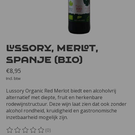
Lussory, Merlot,
Spanje (bio)
€8,95
Incl. btw
Lussory Organic Red Merlot biedt een alcoholvrij
alternatief met diepte, fruit en herkenbare
rodewijnstructuur. Deze wijn laat zien dat ook zonder
alcohol rondheid, kruidigheid en gastronomische
inzetbaarheid mogelijk zijn.
(0)
De beoordeling van dit product is
0
van de 5