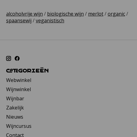
alcoholvrije wijn
/
biologische wijn
/
merlot
/
organic
/
spaansewij
/
veganistisch
Categorieën
Webwinkel
Wijnwinkel
Wijnbar
Zakelijk
Nieuws
Wijncursus
Contact