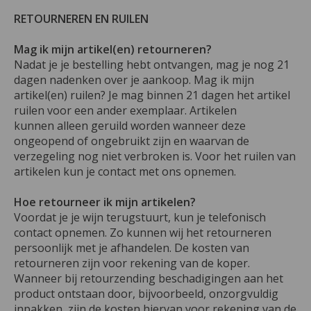
RETOURNEREN EN RUILEN
Mag ik mijn artikel(en) retourneren?
Nadat je je bestelling hebt ontvangen, mag je nog 21
dagen nadenken over je aankoop. Mag ik mijn
artikel(en) ruilen? Je mag binnen 21 dagen het artikel
ruilen voor een ander exemplaar. Artikelen
kunnen alleen geruild worden wanneer deze
ongeopend of ongebruikt zijn en waarvan de
verzegeling nog niet verbroken is. Voor het ruilen van
artikelen kun je contact met ons opnemen.
Hoe retourneer ik mijn artikelen?
Voordat je je wijn terugstuurt, kun je telefonisch
contact opnemen. Zo kunnen wij het retourneren
persoonlijk met je afhandelen. De kosten van
retourneren zijn voor rekening van de koper.
Wanneer bij retourzending beschadigingen aan het
product ontstaan door, bijvoorbeeld, onzorgvuldig
inpakken, zijn de kosten hiervan voor rekening van de