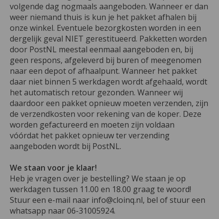
volgende dag nogmaals aangeboden. Wanneer er dan
weer niemand thuis is kun je het pakket afhalen bij
onze winkel. Eventuele bezorgkosten worden in een
dergelijk geval NIET gerestitueerd. Pakketten worden
door PostNL meestal eenmaal aangeboden en, bij
geen respons, afgeleverd bij buren of meegenomen
naar een depot of afhaalpunt. Wanneer het pakket
daar niet binnen 5 werkdagen wordt afgehaald, wordt
het automatisch retour gezonden. Wanneer wij
daardoor een pakket opnieuw moeten verzenden, zijn
de verzendkosten voor rekening van de koper. Deze
worden gefactureerd en moeten zijn voldaan
vóórdat het pakket opnieuw ter verzending
aangeboden wordt bij PostNL.
We staan voor je klaar!
Heb je vragen over je bestelling? We staan je op
werkdagen tussen 11.00 en 18.00 graag te woord!
Stuur een e-mail naar
info@cloinq.nl
, bel of stuur een
whatsapp naar 06-31005924.