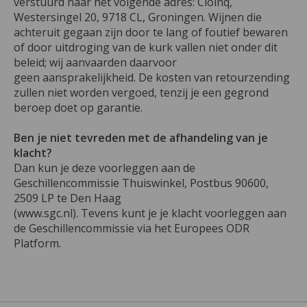
verstuurd naar het volgende adres: Cloinq,
Westersingel 20, 9718 CL, Groningen. Wijnen die
achteruit gegaan zijn door te lang of foutief bewaren
of door uitdroging van de kurk vallen niet onder dit
beleid; wij aanvaarden daarvoor
geen aansprakelijkheid. De kosten van retourzending
zullen niet worden vergoed, tenzij je een gegrond
beroep doet op garantie.
Ben je niet tevreden met de afhandeling van je
klacht?
Dan kun je deze voorleggen aan de
Geschillencommissie Thuiswinkel, Postbus 90600,
2509 LP te Den Haag
(www.sgc.nl). Tevens kunt je je klacht voorleggen aan
de Geschillencommissie via het Europees ODR
Platform.