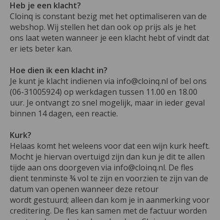
Heb je een klacht?
Cloinq is constant bezig met het optimaliseren van de
webshop. Wij stellen het dan ook op prijs als je het
ons laat weten wanneer je een klacht hebt of vindt dat
er iets beter kan.
Hoe dien ik een klacht in?
Je kunt je klacht indienen via
info@cloinq.nl
of bel ons
(06-31005924) op werkdagen tussen 11.00 en 18.00
uur. Je ontvangt zo snel mogelijk, maar in ieder geval
binnen 14 dagen, een reactie.
Kurk?
Helaas komt het weleens voor dat een wijn kurk heeft.
Mocht je hiervan overtuigd zijn dan kun je dit te allen
tijde aan ons doorgeven via
info@cloinq.nl
. De fles
dient tenminste ¾ vol te zijn en voorzien te zijn van de
datum van openen wanneer deze retour
wordt gestuurd; alleen dan kom je in aanmerking voor
creditering. De fles kan samen met de factuur worden