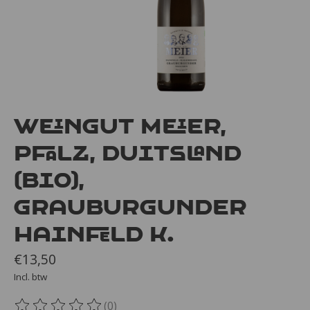
Weingut Meier,
Pfalz, Duitsland
(bio),
Grauburgunder
Hainfeld K.
€13,50
Incl. btw
(0)