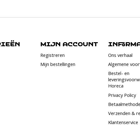
rieën
Mijn account
Informa
Registreren
Ons verhaal
Mijn bestellingen
Algemene voo
Bestel- en
leveringsvoor
Horeca
Privacy Policy
Betaalmethod
Verzenden & r
Klantenservice