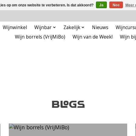
kies op om onze website te verbeteren. Is dat akkoord?
Ja
Nee
Meer 
Wijnwinkel
Wijnbar
Zakelijk
Nieuws
Wijncurs
Wijn borrels (VrijMiBo)
Wijn van de Week!
Wijn bij.
Blogs