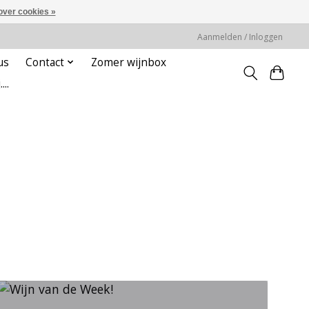
over cookies »
Aanmelden / Inloggen
us
Contact
Zomer wijnbox
...