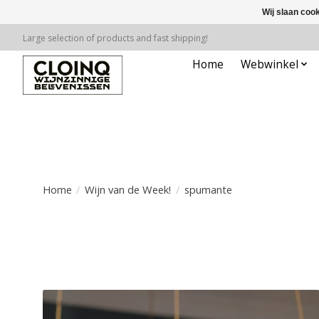
Wij slaan coo
Large selection of products and fast shipping!
Home
Webwinkel
Home
/
Wijn van de Week!
/
spumante