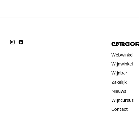
Catego
Webwinkel
Wijnwinkel
Wijnbar
Zakelijk
Nieuws
Wijncursus
Contact