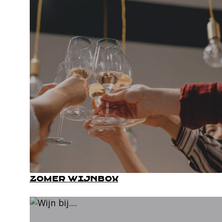
Zomer wijnbox