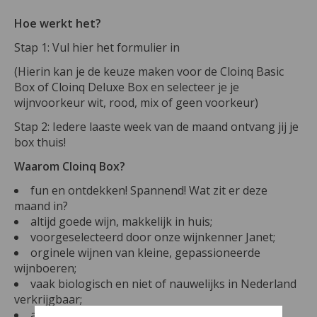
Hoe werkt het?
Stap 1: Vul hier het formulier in
(Hierin kan je de keuze maken voor de Cloinq Basic
Box of Cloinq Deluxe Box en selecteer je je
wijnvoorkeur wit, rood, mix of geen voorkeur)
Stap 2: Iedere laaste week van de maand ontvang jij je
box thuis!
Waarom Cloinq Box?
fun en ontdekken! Spannend! Wat zit er deze
maand in?
altijd goede wijn, makkelijk in huis;
voorgeselecteerd door onze wijnkenner Janet;
orginele wijnen van kleine, gepassioneerde
wijnboeren;
vaak biologisch en niet of nauwelijks in Nederland
verkrijgbaar;
alle wijn is na te bestellen, zolang de voorraad