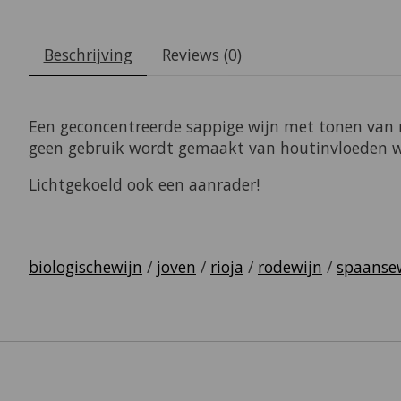
Beschrijving
Reviews (0)
Een geconcentreerde sappige wijn met tonen van ro
geen gebruik wordt gemaakt van houtinvloeden wa
Lichtgekoeld ook een aanrader!
biologischewijn
/
joven
/
rioja
/
rodewijn
/
spaanse