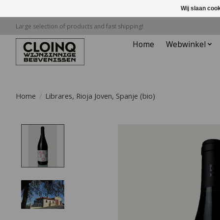
Wij slaan coo
Large selection of products and fast shipping!
Home
Webwinkel
Home
/
Librares, Rioja Joven, Spanje (bio)
Product image slideshow Items