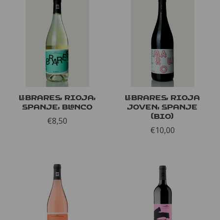
Librares, Rioja,
Librares, Rioja
Spanje, Blanco
Joven, Spanje
(bio)
€8,50
€10,00