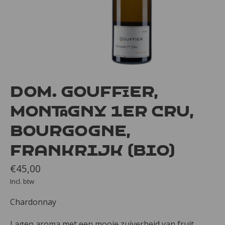
Dom. Gouffier,
Montagny 1er Cru,
Bourgogne,
Frankrijk (bio)
€45,00
Incl. btw
Chardonnay
Lagen aroma met een mooie zuiverheid van fruit