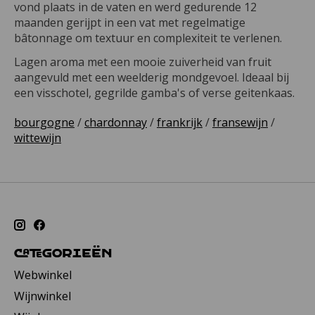
vond plaats in de vaten en werd gedurende 12
maanden gerijpt in een vat met regelmatige
bâtonnage om textuur en complexiteit te verlenen.
Lagen aroma met een mooie zuiverheid van fruit
aangevuld met een weelderig mondgevoel. Ideaal bij
een visschotel, gegrilde gamba's of verse geitenkaas.
bourgogne
/
chardonnay
/
frankrijk
/
fransewijn
/
wittewijn
Categorieën
Webwinkel
Wijnwinkel