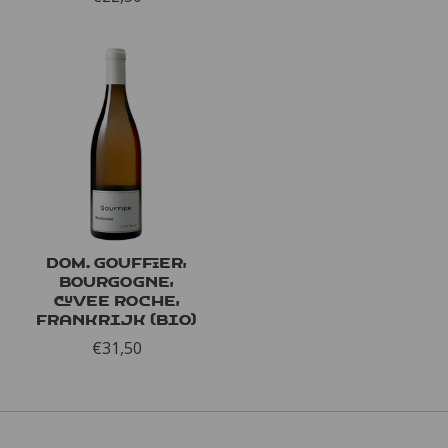
Dom. Gouffier,
Bourgogne,
Cuvee Roche,
Frankrijk (bio)
€31,50