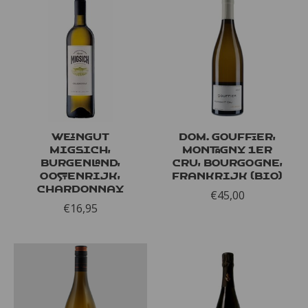
Weingut
Dom. Gouffier,
Migsich,
Montagny 1er
Burgenland,
Cru, Bourgogne,
Oostenrijk,
Frankrijk (bio)
Chardonnay
€45,00
€16,95