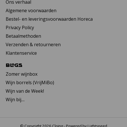
Ons verhaal
Algemene voorwaarden
Bestel- en leveringsvoorwaarden Horeca
Privacy Policy
Betaalmethoden
Verzenden & retourneren
Klantenservice
Blogs
Zomer wijnbox
Wijn borrels (VrijMiBo)
Wijn van de Week!
Wijn bij....
© Copyright 2026 Cloinq - Powered by
Lightspeed