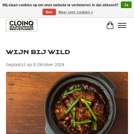
Wij slaan cookies op om onze website te verbeteren. Is dat akkoord?
Ja
Nee
Meer over cookies »
Large selection of products and fast shipping!
Winkelwa
Wijn bij Wild
Geplaatst op
8 Oktober 2024