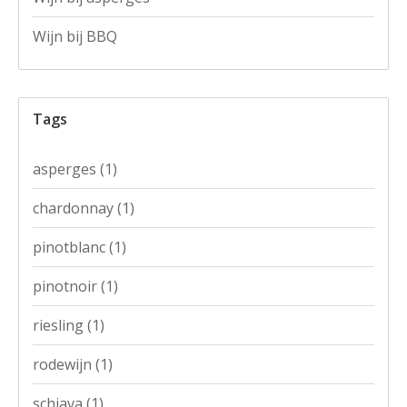
Wijn bij BBQ
Tags
asperges
(1)
chardonnay
(1)
pinotblanc
(1)
pinotnoir
(1)
riesling
(1)
rodewijn
(1)
schiava
(1)