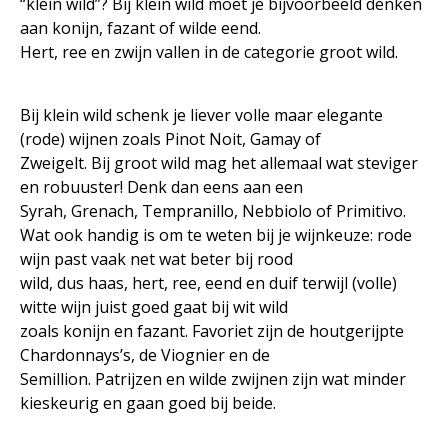
“klein wild”? Bij klein wild moet je bijvoorbeeld denken
aan konijn, fazant of wilde eend.
Hert, ree en zwijn vallen in de categorie groot wild.
Bij klein wild schenk je liever volle maar elegante
(rode) wijnen zoals Pinot Noit, Gamay of
Zweigelt. Bij groot wild mag het allemaal wat steviger
en robuuster! Denk dan eens aan een
Syrah, Grenach, Tempranillo, Nebbiolo of Primitivo.
Wat ook handig is om te weten bij je wijnkeuze: rode
wijn past vaak net wat beter bij rood
wild, dus haas, hert, ree, eend en duif terwijl (volle)
witte wijn juist goed gaat bij wit wild
zoals konijn en fazant. Favoriet zijn de houtgerijpte
Chardonnays’s, de Viognier en de
Semillion. Patrijzen en wilde zwijnen zijn wat minder
kieskeurig en gaan goed bij beide.